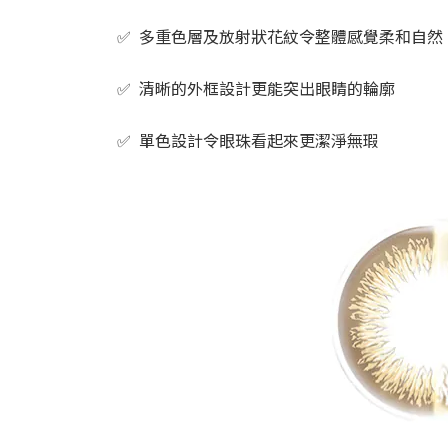
✅ 多重色層及放射狀花紋令整體感覺柔和自然
✅ 清晰的外框設計更能突出眼睛的輪廓
✅ 單色設計令眼珠看起來更潔淨無瑕