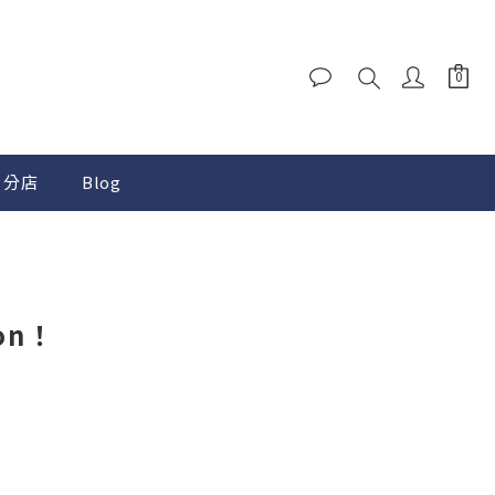
分店
Blog
on！