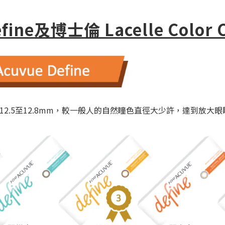
efine及博士倫 Lacelle Color
12.5至12.8mm，較一般人的自然瞳色直徑大少許，達到放