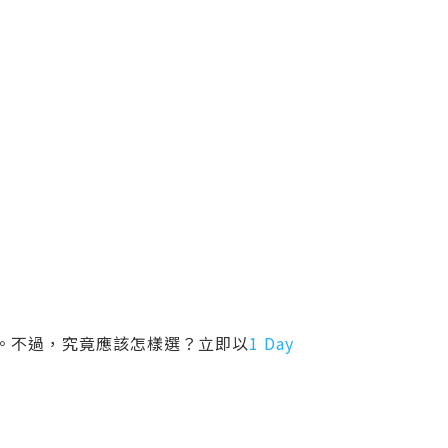
。不過，究竟應該怎樣選？立即以
1 Day