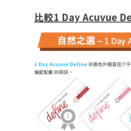
比較1 Day Acuvue D
1 Day Acuvue Define
的着色外圈直徑介乎
偏愛配戴 的原因。