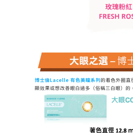
博士倫Lacelle 有色美瞳系列
的着色外圈直徑
顯效果或想改善眼白過多（俗稱三白眼）的