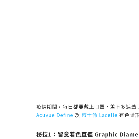
疫情期間，每日都要戴上口罩，差不多遮蓋
Acuvue Define
及
博士倫 Lacelle
有色隱形
秘技1：留意着色直徑 Graphic Diame