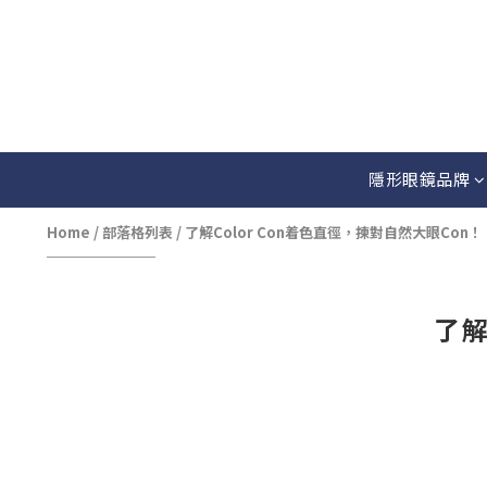
隱形眼鏡品牌
Home
/
部落格列表
/
了解Color Con着色直徑，揀對自然大眼Con！
了解