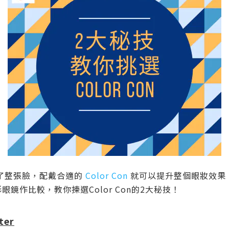
了整張臉，配戴合適的
Color Con
就可以提升整個眼妝效果
眼鏡作比較，教你揀選Color Con的2大秘技！
ter