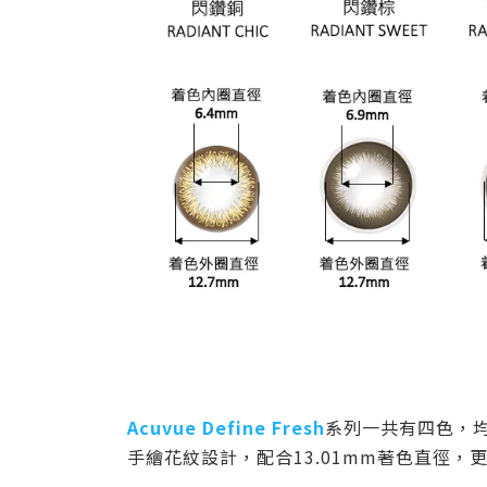
Acuvue Define Fresh
系列一共有四色，
手繪花紋設計，配合13.01mm著色直徑