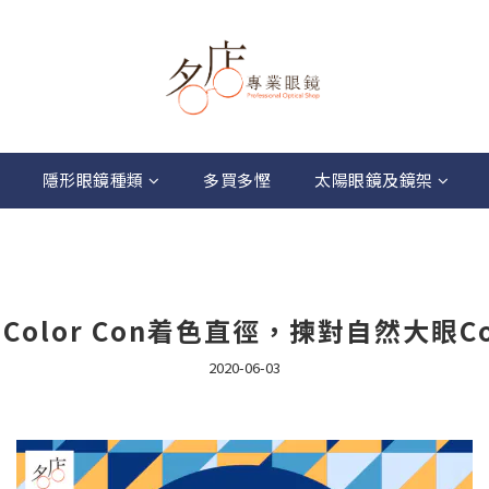
隱形眼鏡種類
多買多慳
太陽眼鏡及鏡架
Color Con着色直徑，揀對自然大眼C
2020-06-03