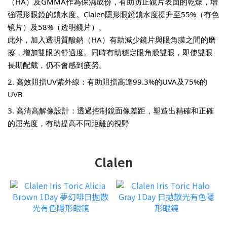
（HA）及GMMA作為保濕成份，有助防止鏡片表面的乾燥，增
強隱形眼鏡的鎖水度。Clalen隱形眼鏡鎖水度提升至55%（有色
镜片）及58%（透明鏡片）。
此外，加入透明質酸鈉（HA）有助減少鏡片與眼角膜之間的磨
擦，增加雙眼的舒適度。同時有助穩定眼角膜雙眼，即使雙眼
長期配戴，仍不會感到疲勞。
2. 高效阻擋UV紫外線：有助阻擋高達99.3%的UVA及75%的
UVB
3. 高清高解像設計：透過控制鏡面像差距，塑造出精確和正確
的屈光度，有助提高不同距離的視野
Clalen