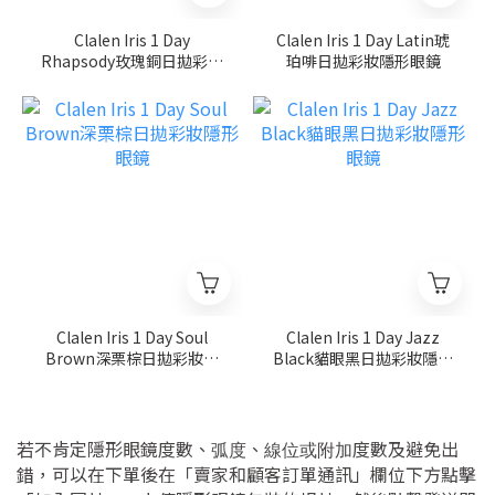
Clalen Iris 1 Day
Clalen Iris 1 Day Latin琥
Rhapsody玫瑰銅日拋彩妝
珀啡日拋彩妝隱形眼鏡
隱形眼鏡
Clalen Iris 1 Day Soul
Clalen Iris 1 Day Jazz
Brown深栗棕日拋彩妝隱
Black貓眼黑日拋彩妝隱形
形眼鏡
眼鏡
若不肯定隱形眼鏡度數、
、
度數及避免出
弧度
線位或附加
錯，可以在下單後在「賣家和顧客訂單通訊」欄位下方點擊