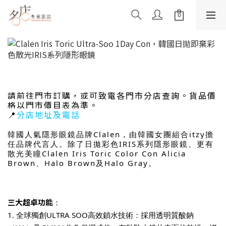
請前往門市訂購，或可致電各門市分店查詢
。貨品價
格以門市價目表為準。
📍
分店地址及電話
韓國人氣隱形眼鏡品牌Clalen，由韓國女團組合itzy擔
任品牌代言人。除了日拋彩色IRIS系列隱形眼鏡、更有
散光美瞳Clalen Iris Toric Color Con Alicia
Brown、Halo Brown及Halo Gray。
三大超卓功能
：
1. 全球獨創ULTRA SOO高效鎖水技術：採用透明質酸鈉