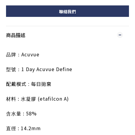
聯絡我們
商品描述
Acuvue
品牌：
1 Day Acuvue Define
型號：
配戴模式
每日拋棄
 : 
 : 
 (etafilcon A)
材料
水凝膠
 : 58%
含水量
 : 14.2mm
直徑