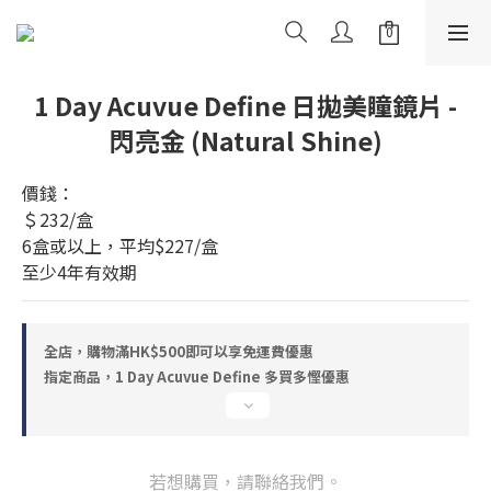
1 Day Acuvue Define 日拋美瞳鏡片 -
閃亮金 (Natural Shine)
價錢：
＄232/盒
6盒或以上，平均$227/盒
至少4年有效期
全店，購物滿HK$500即可以享免運費優惠
指定商品，1 Day Acuvue Define 多買多慳優惠
若想購買，請聯絡我們。