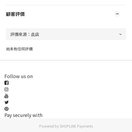
顧客評價
尚未有任何評價
Follow us on
Pay securely with
Powered by
SHOPLINE Payments