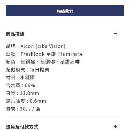
聯絡我們
商品描述
品牌：Alcon (ciba Vision)
型號：Freshlook 星鑽 Illuminate
顏色：星鑽黑、星鑽啡、星鑽亮啡
配戴模式 : 每日拋棄
材料 : 水凝膠
含水量 : 69%
直徑 : 13.8mm
鏡片弧度 : 8.6mm
包裝 : 30片 / 盒
送貨及付款方式