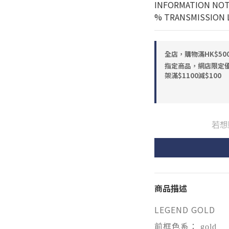
INFORMATION NOT
% TRANSMISSION L
全店，購物滿HK$5
指定商品，網店限定優惠
架滿$1100減$100
若想
商品描述
LEGEND GOLD
前框色系：
gold