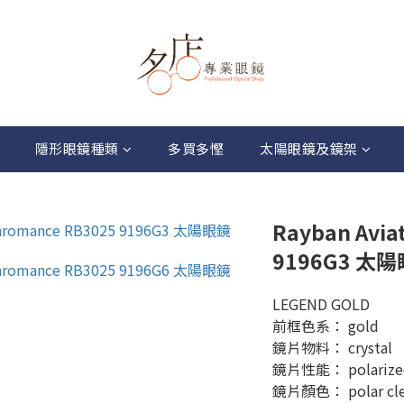
隱形眼鏡種類
多買多慳
太陽眼鏡及鏡架
Rayban Avia
9196G3 太
LEGEND GOLD
前框色系： gold
鏡片物料： crystal
鏡片性能： polarize
鏡片顏色： polar clear