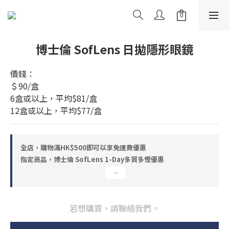
博士倫 SofLens 日拋隱形眼鏡
價錢：
＄90/盒
6盒或以上，平均$81/盒
12盒或以上，平均$77/盒
全店，購物滿HK$500即可以享免運費優惠
指定商品，博士倫 SofLens 1-Day多買多慳優惠
若想購買，請聯絡我們。