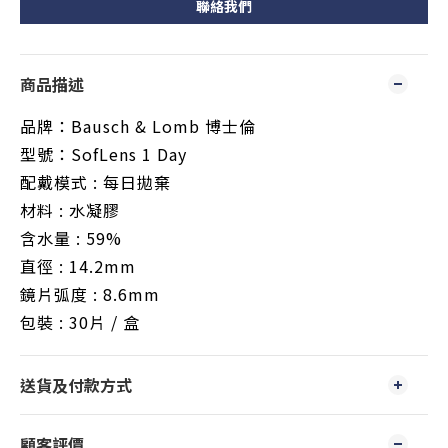
聯絡我們
商品描述
品牌：Bausch & Lomb 博士倫
型號：SofLens 1 Day
配戴模式 : 每日拋棄
材料 : 水凝膠
含水量 : 59%
直徑 : 14.2mm
鏡片弧度 : 8.6mm
包裝 : 30片 / 盒
送貨及付款方式
顧客評價