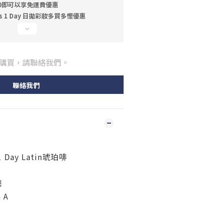
00即可以享免運費優惠
ris 1 Day 日拋彩妝多買多慳優惠
購買，請聯絡我們。
聯絡我們
 1 Day Latin琥珀啡
棄
 A