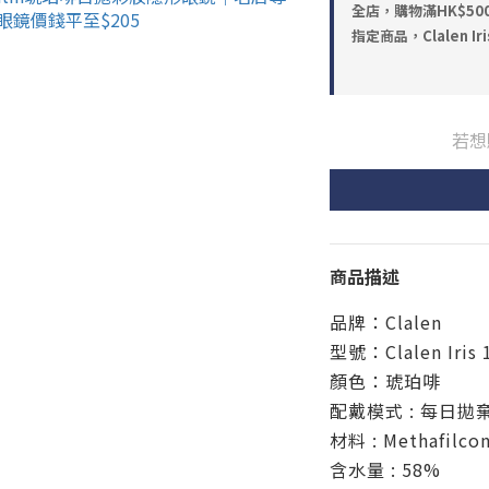
全店，購物滿HK$5
指定商品，Clalen I
若想
商品描述
品牌：Clalen
型號：Clalen Iris
顏色：
琥珀啡
配戴模式 : 每日拋
材料 : Methafilcon
含水量 : 58%