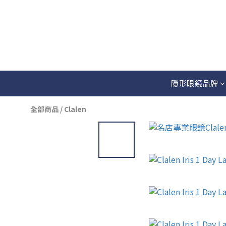
隱形眼鏡品牌
全部商品
/
Clalen