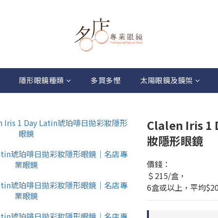
隱形眼鏡種類
多買多慳
太陽眼鏡及鏡架
Clalen Iris
妝隱形眼鏡
價錢：
＄215/盒，
6盒或以上，平均$20