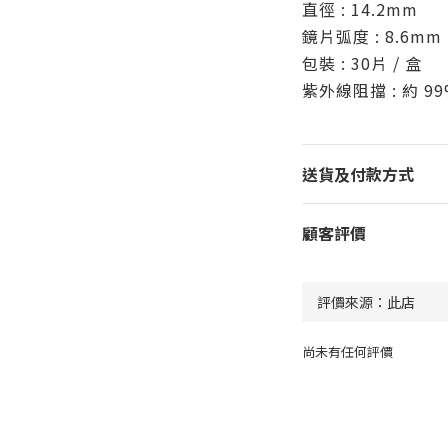
直徑 : 14.2mm
鏡片弧度 : 8.6mm
包裝 : 30片 / 盒
紫外線阻擋 : 約 99
送貨及付款方式
顧客評價
尚未有任何評價