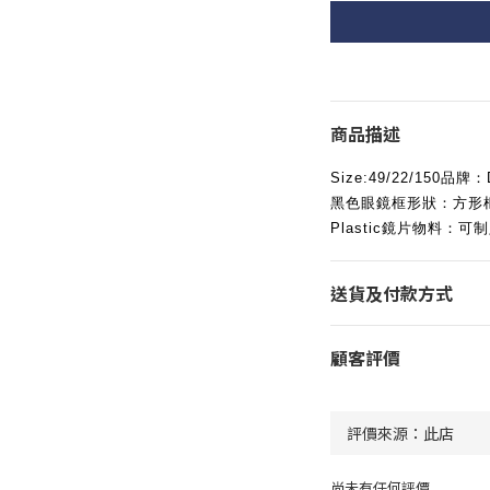
商品描述
Size:49/22/150品
黑色眼鏡框形狀：方形框鏡
Plastic鏡片物料：
送貨及付款方式
顧客評價
尚未有任何評價