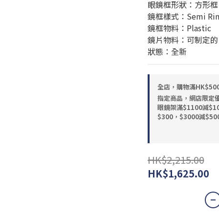
眼鏡框形狀：方形框
鏡框樣式：Semi Rim
鏡框物料：Plastic
鏡片物料：可制定的
狀態：全新
全店，購物滿HK$5
指定商品，網店限定優惠
眼鏡架滿$1100減$10
$300，$3000減$50
HK$2,215.00
HK$1,625.00