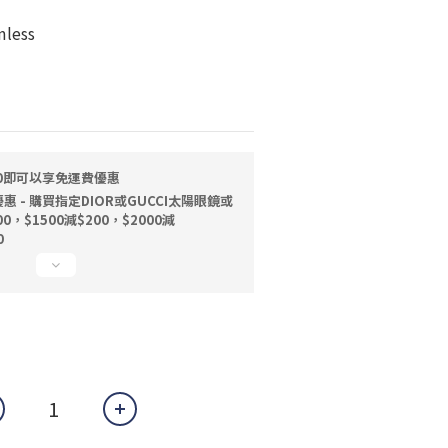
less
00即可以享免運費優惠
 - 購買指定DIOR或GUCCI太陽眼鏡或
0，$1500減$200，$2000減
0