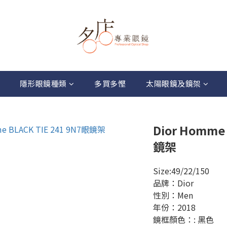
隱形眼鏡種類
多買多慳
太陽眼鏡及鏡架
Dior Homme 
鏡架
Size:49/22/150
品牌：Dior
性別：Men
年份：2018
鏡框顏色：: 黑色