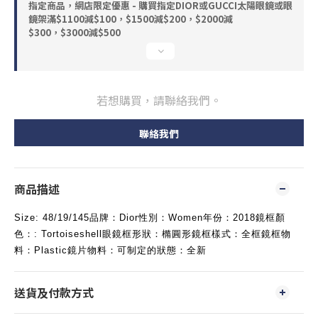
指定商品，網店限定優惠 - 購買指定DIOR或GUCCI太陽眼鏡或眼
鏡架滿$1100減$100，$1500減$200，$2000減
$300，$3000減$500
若想購買，請聯絡我們。
聯絡我們
商品描述
Size: 48/19/145品牌：Dior性別：Women年份：2018鏡框顏
色：: Tortoiseshell眼鏡框形狀：橢圓形鏡框樣式：全框鏡框物
料：Plastic鏡片物料：可制定的狀態：全新
送貨及付款方式