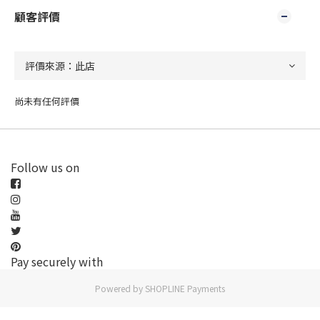
顧客評價
尚未有任何評價
Follow us on
Pay securely with
Powered by
SHOPLINE Payments