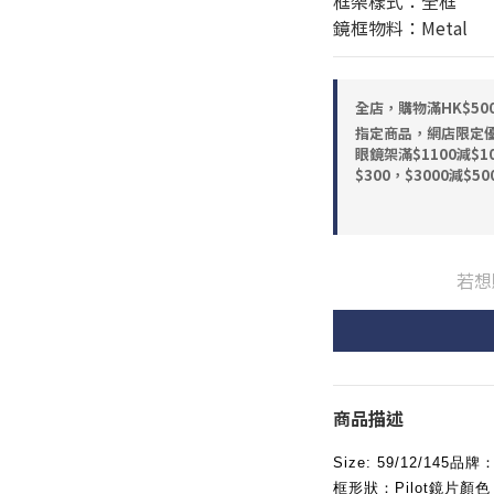
框架樣式：全框
鏡框物料：Metal
全店，購物滿HK$5
指定商品，網店限定優惠
眼鏡架滿$1100減$10
$300，$3000減$50
若想
商品描述
Size: 59/12/14
框形狀：Pilot鏡片顏