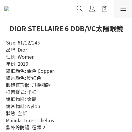
DIOR STELLAIRE 6 DDB/VC太陽眼鏡
Size: 61/12/145
品牌: Dior
性別: Women
年份: 2019
鏡框顏色: 金色 Copper
鏡片顏色: 粉紅色
眼鏡框形狀: 飛機師款
框架樣式: 半框
鏡框物料: 金屬
鏡片物料: Nylon
狀態: 全新
Manufacturer: Thelios
紫外線防護: 種類 2