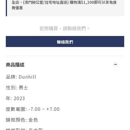
全店，(澳門辦公室/住宅地址直送) 購物滿$1,200即可以享免運
費優惠
若想購買，請聯絡我們。
聯絡我們
商品描述
品牌: Dunhill
性別: 男士
年: 2023
度數範圍: -7.00 ~ +7.00
鏡框顏色: 金色