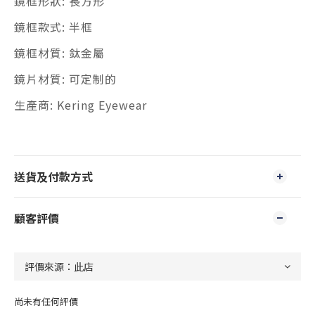
鏡框形狀: 長方形
鏡框款式: 半框
鏡框材質: 鈦金屬
鏡片材質: 可定制的
生產商: Kering Eyewear
送貨及付款方式
顧客評價
尚未有任何評價