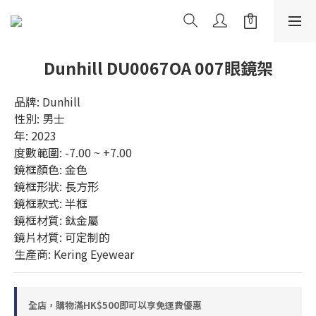
Dunhill DU0067OA 007眼鏡架
品牌: Dunhill
性別: 男士
年: 2023
度數範圍: -7.00 ~ +7.00
鏡框顏色: 金色
鏡框形狀: 長方形
鏡框款式: 半框
鏡框材質: 鈦金屬
鏡片材質: 可定制的
生產商: Kering Eyewear
全店，購物滿HK$500即可以享免運費優惠