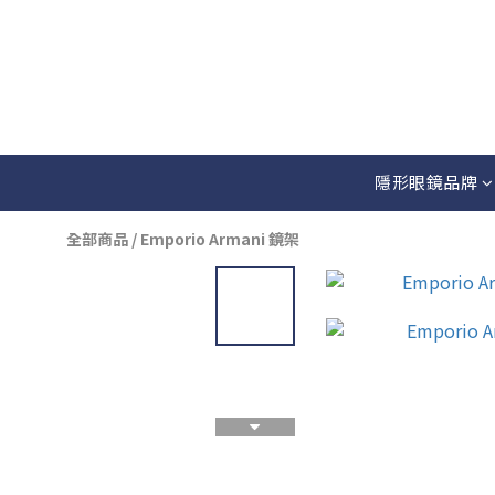
隱形眼鏡品牌
全部商品
/
Emporio Armani 鏡架