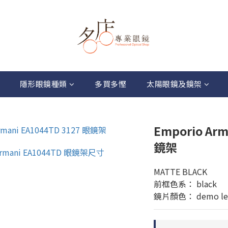
隱形眼鏡種類
多買多慳
太陽眼鏡及鏡架
Emporio Arm
鏡架
MATTE BLACK
前框色系： black
鏡片顏色： demo le