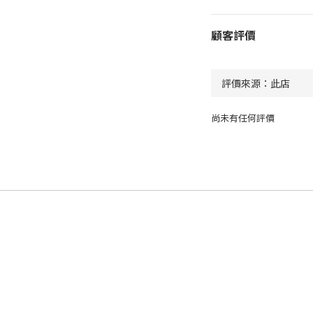
顧客評價
尚未有任何評價