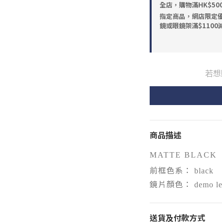
全店，購物滿HK$5
指定商品，網店限定優惠 
鏡或眼鏡架滿$1100減
若想
商品描述
MATTE BLACK
前框色系：
black
鏡片顏色：
demo l
送貨及付款方式