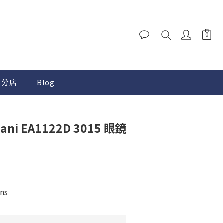
分店
Blog
mani EA1122D 3015 眼鏡
ns