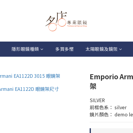
隱形眼鏡種類
多買多慳
太陽眼鏡及鏡架
Emporio Ar
架
SILVER
前框色系： silver
鏡片顏色： demo le