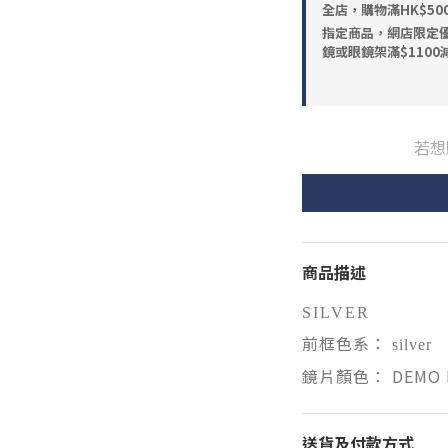
全店，購物滿HK$5
指定商品，網店限定優惠 
鏡或眼鏡架滿$1100減
若想
商品描述
SILVER
前框色系：
silver
鏡片顏色： DEMO 
送貨及付款方式