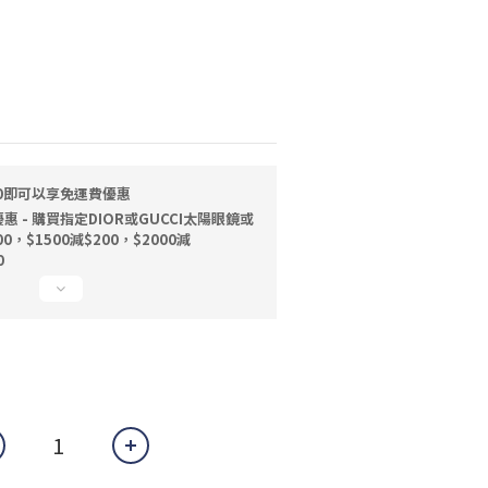
00即可以享免運費優惠
 - 購買指定DIOR或GUCCI太陽眼鏡或
0，$1500減$200，$2000減
0