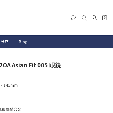
分店
Blog
2OA Asian Fit 005 眼鏡
 - 145mm
尼龍和蒙耐合金