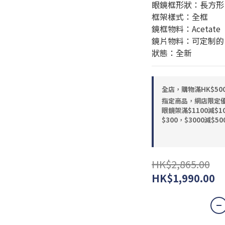
眼鏡框形狀：長方形
框架樣式：全框
鏡框物料：Acetate
鏡片物料：可定制的
狀態：全新
全店，購物滿HK$5
指定商品，網店限定優惠
眼鏡架滿$1100減$10
$300，$3000減$50
HK$2,865.00
HK$1,990.00