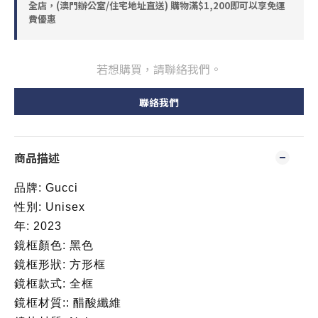
全店，(澳門辦公室/住宅地址直送) 購物滿$1,200即可以享免運
費優惠
若想購買，請聯絡我們。
聯絡我們
商品描述
品牌: Gucci
性別: Unisex
年: 2023
鏡框顏色: 黑色
鏡框形狀: 方形框
鏡框款式: 全框
鏡框材質:: 醋酸纖維