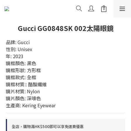
Gucci GG0848SK 002太陽眼鏡
品牌: Gucci
性別: Unisex
年: 2023
鏡框顏色: 黑色
鏡框形狀: 方形框
鏡框款式: 全框
鏡框材質:: 醋酸纖維
鏡片材質: Nylon
鏡片顏色: 深啡色
生產商: Kering Eyewear
全店，購物滿HK$500即可以享免運費優惠