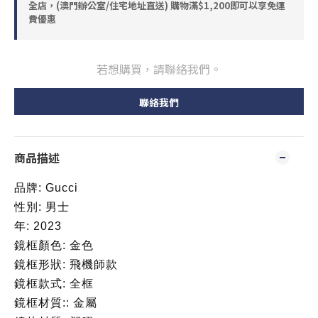
全店，(澳門辦公室/住宅地址直送) 購物滿$1,200即可以享免運
費優惠
若想購買，請聯絡我們。
聯絡我們
商品描述
品牌: Gucci
性別: 男士
年: 2023
鏡框顏色: 金色
鏡框形狀: 飛機師款
鏡框款式: 全框
鏡框材質:: 金屬