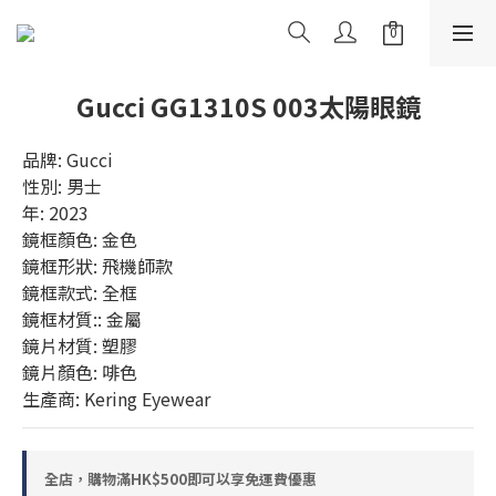
Gucci GG1310S 003太陽眼鏡
品牌: Gucci
性別: 男士
年: 2023
鏡框顏色: 金色
鏡框形狀: 飛機師款
鏡框款式: 全框
鏡框材質:: 金屬
鏡片材質: 塑膠
鏡片顏色: 啡色
生產商: Kering Eyewear
全店，購物滿HK$500即可以享免運費優惠