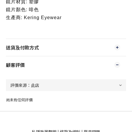
鏡片材質: 塑膠
鏡片顏色: 啡色
生產商: Kering Eyewear
送貨及付款方式
顧客評價
尚未有任何評價
私隱政策聲明
|
條款及細則
|
常見問題