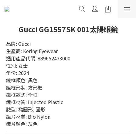
Gucci GG1557SK 001太陽眼鏡
品牌: Gucci
生產商: Kering Eyewear
通用產品代碼: 889652473000
性別: 女士
年份: 2024
鏡框顏色: 黑色
鏡框形狀: 方形框
鏡框款式: 全框
鏡框材質: Injected Plastic
臉型: 橢圓形, 圓形
鏡片材質: Bio Nylon
鏡片顏色: 灰色