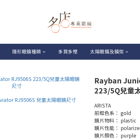
隱形眼鏡種類
多買多慳
太陽眼鏡及鏡架
Rayban Juni
223/5Q兒
ARISTA
前框色系： gold
鏡片物料： plastic
鏡片性能： polarize
鏡片顏色： purple