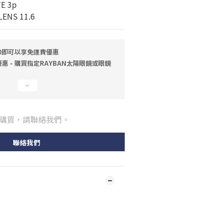
E 3p
ENS 11.6
00即可以享免運費優惠
 - 購買指定RAYBAN太陽眼鏡或眼鏡
購買，請聯絡我們。
聯絡我們