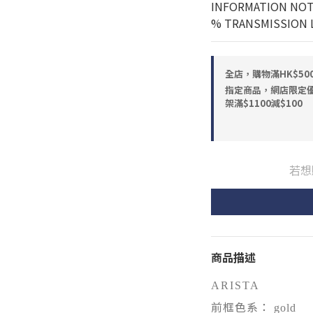
INFORMATION NOT
% TRANSMISSION L
全店，購物滿HK$5
指定商品，網店限定優惠
架滿$1100減$100
若想
商品描述
ARISTA
前框色系：
gold