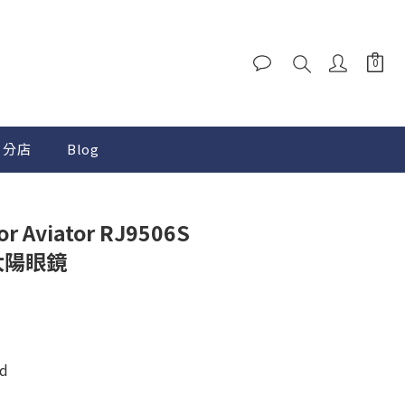
分店
Blog
or Aviator RJ9506S
童太陽眼鏡
d