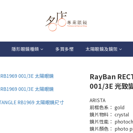
隱形眼鏡種類
多買多慳
太陽眼鏡及鏡架
RayBan REC
001/3E 光
ARISTA
前框色系： gold
鏡片物料： crystal
鏡片性能： photoch
鏡片顏色： photo pink