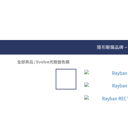
隱形眼鏡品牌
全部商品
/
Evolve光致變色鏡