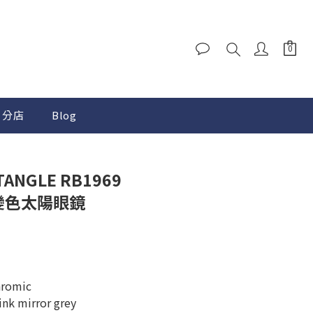
分店
Blog
TANGLE RB1969
致變色太陽眼鏡
romic
 mirror grey