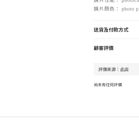
photoc
鏡片顏色：
photo p
送貨及付款方式
顧客評價
尚未有任何評價