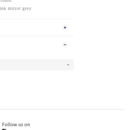
hromic
ink mirror grey
Follow us on