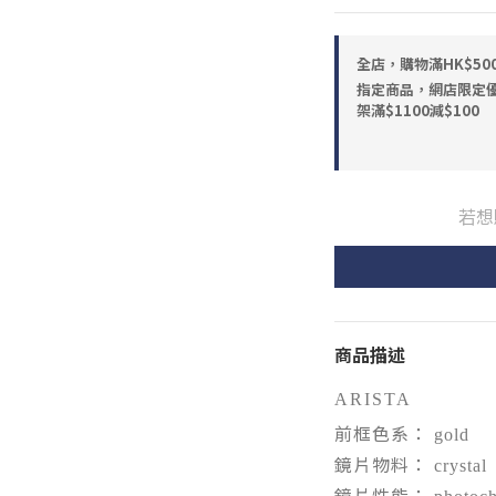
全店，購物滿HK$5
指定商品，網店限定優惠
架滿$1100減$100
若想
商品描述
ARISTA
前框色系：
gold
鏡片物料：
crystal
鏡片性能：