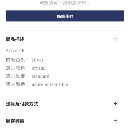
若想購買，請聯絡我們。
聯絡我們
商品描述
SILVER
前框色系：
silver
鏡片物料：
crystal
鏡片性能：
standard
鏡片顏色：
azure mirror blue
送貨及付款方式
顧客評價