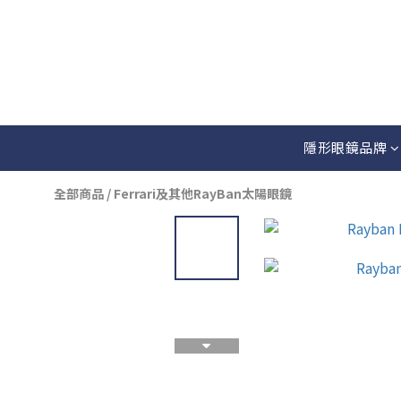
隱形眼鏡品牌
全部商品
/
Ferrari及其他RayBan太陽眼鏡