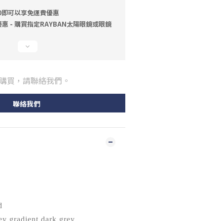
00即可以享免運費優惠
 - 購買指定RAYBAN太陽眼鏡或眼鏡
購買，請聯絡我們。
聯絡我們
d
rey gradient dark grey