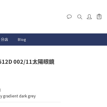
分店
Blog
3612D 002/11太陽眼鏡
d
gradient dark grey