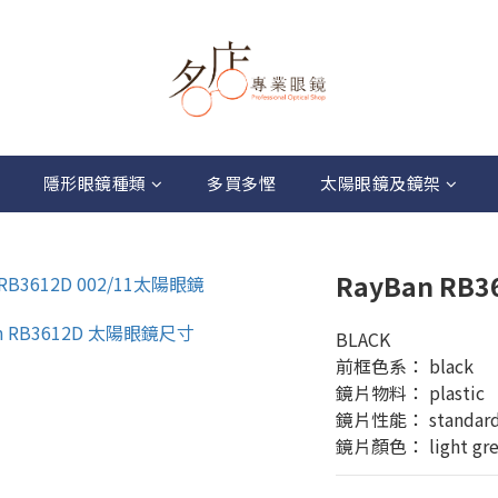
隱形眼鏡種類
多買多慳
太陽眼鏡及鏡架
RayBan RB
BLACK
前框色系： black
鏡片物料： plastic
鏡片性能： standar
鏡片顏色： light grey 