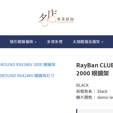
隱形眼鏡種類
多買多慳
太陽眼鏡及鏡架
RayBan CLU
2000 眼鏡架
BLACK
前框色系： black
鏡片顏色： demo le