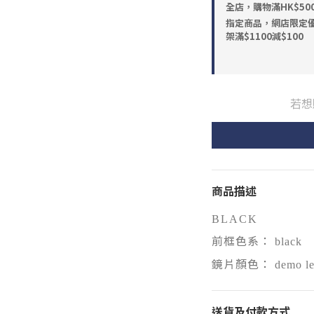
全店，購物滿HK$5
指定商品，網店限定優惠
架滿$1100減$100
若想
商品描述
BLACK
前框色系：
black
鏡片顏色：
demo l
送貨及付款方式