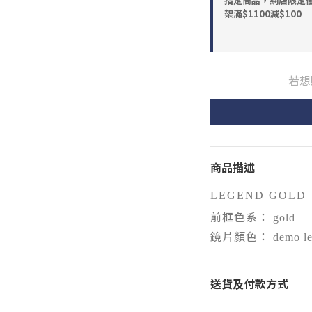
指定商品，網店限定優惠
架滿$1100減$100
若想
商品描述
LEGEND GOLD
前框色系：
gold
鏡片顏色：
demo l
送貨及付款方式