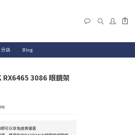
分店
Blog
K RX6465 3086 眼鏡架
ns
00即可以享免運費優惠