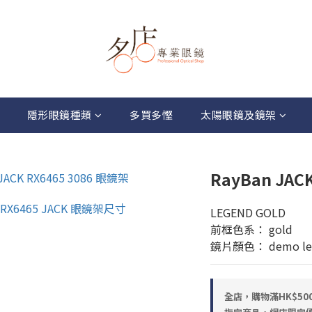
隱形眼鏡種類
多買多慳
太陽眼鏡及鏡架
RayBan JAC
LEGEND GOLD
前框色系： gold
鏡片顏色： demo le
全店，購物滿HK$5