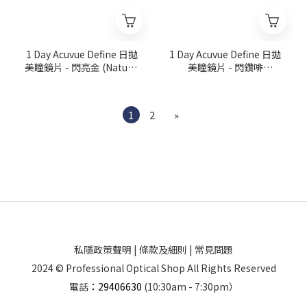
1 Day Acuvue Define 日拋
1 Day Acuvue Define 日拋
美瞳鏡片 - 閃亮金 (Natural
美瞳鏡片 - 閃鑽啡
Shine)
(Radiant Bright)
1
2
»
私隱政策聲明
|
條款及細則
|
常見問題
2024 © Professional Optical Shop All Rights Reserved
電話
：29406630
(10:30am - 7:30pm）