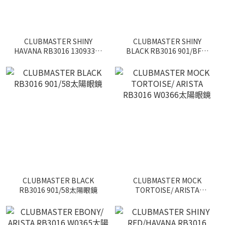
CLUBMASTER SHINY
CLUBMASTER SHINY
HAVANA RB3016 130933太
BLACK RB3016 901/BF太
陽眼鏡
陽眼鏡
CLUBMASTER BLACK
CLUBMASTER MOCK
RB3016 901/58太陽眼鏡
TORTOISE/ ARISTA
RB3016 W0366太陽眼鏡