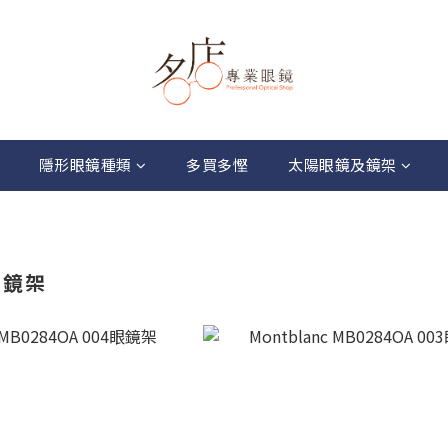
隱形眼鏡種類
多買多慳
太陽眼鏡及鏡架
c 鏡架