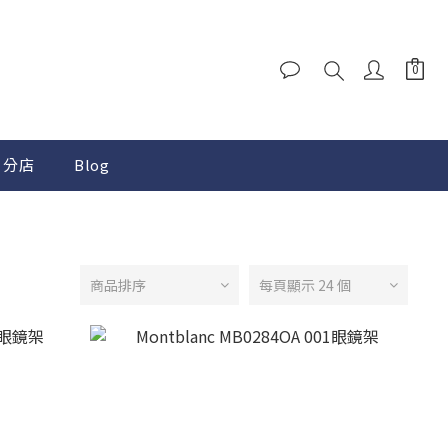
分店
Blog
商品排序
每頁顯示 24 個