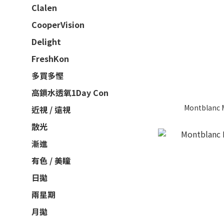
Clalen
CooperVision
Delight
FreshKon
多買多慳
高鎖水透氧1Day Con
Montblanc
近視 / 遠視
散光
漸進
有色 / 美瞳
日拋
兩星期
月拋