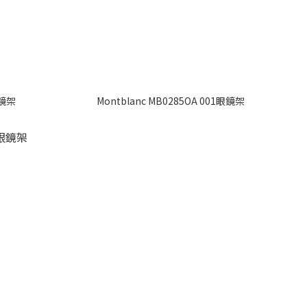
眼鏡架
Montblanc MB0285OA 001眼鏡架